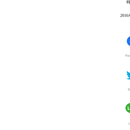
2016/
Fa
T