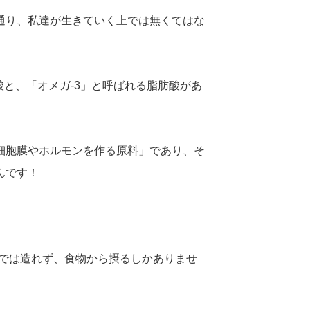
通り、私達が生きていく上では無くてはな
酸と、「オメガ-3」と呼ばれる脂肪酸があ
細胞膜やホルモンを作る原料」であり、そ
んです！
内では造れず、食物から摂るしかありませ