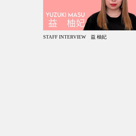
STAFF INTERVIEW 益 柚妃