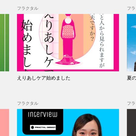
フラクタル
フラ
えりあしケア始めました
夏
フラクタル
フラ