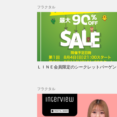
フラクタル
ＬＩＮＥ会員限定のシークレットバーゲン
フラクタル