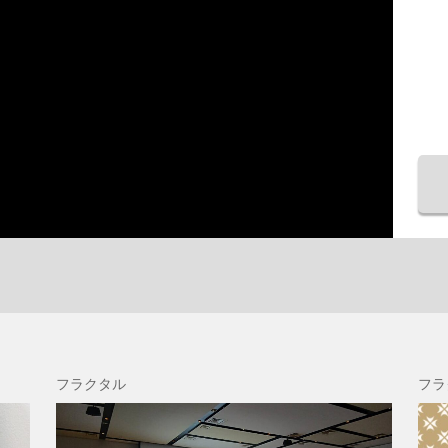
フラクタル
フラ