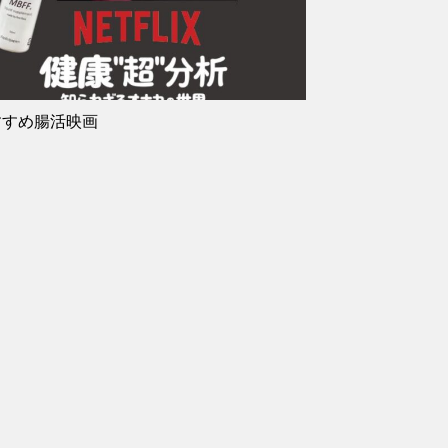
すすめ腸活映画