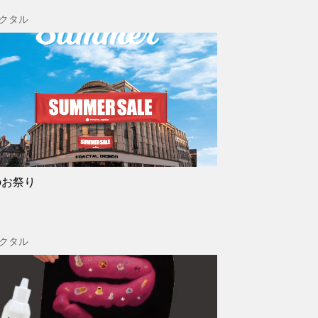
クタル
のお祭り
クタル