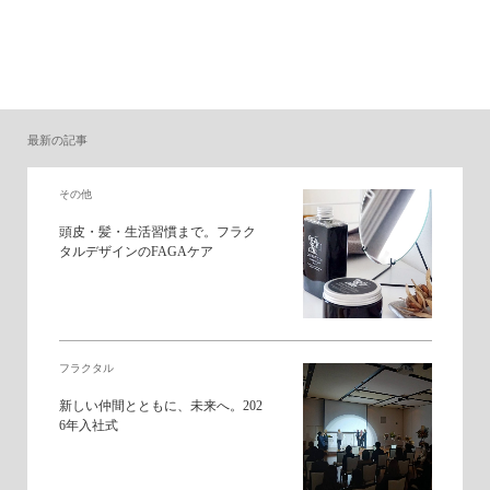
最新の記事
その他
頭皮・髪・生活習慣まで。フラク
タルデザインのFAGAケア
フラクタル
新しい仲間とともに、未来へ。202
6年入社式