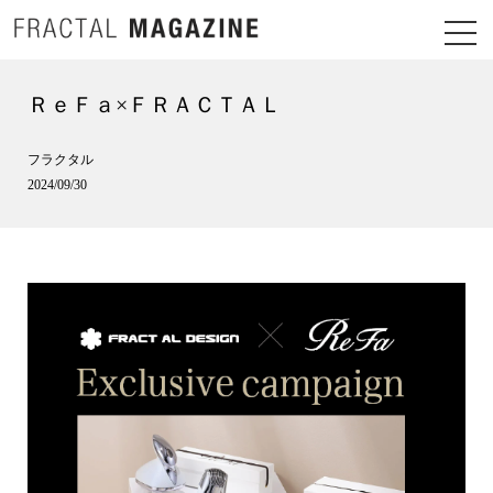
ＲｅＦａ×ＦＲＡＣＴＡＬ
フラクタル
2024/09/30