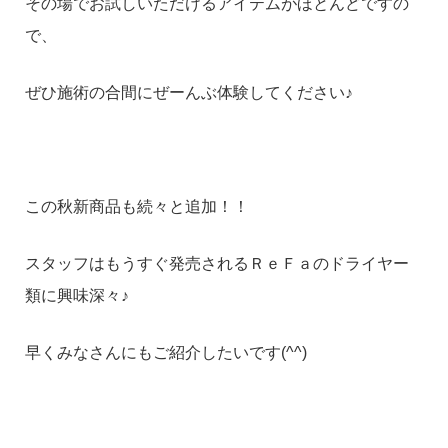
その場でお試しいただけるアイテムがほとんどですの
で、
ぜひ施術の合間にぜーんぶ体験してください♪
この秋新商品も続々と追加！！
スタッフはもうすぐ発売されるＲｅＦａのドライヤー
類に興味深々♪
早くみなさんにもご紹介したいです(^^)