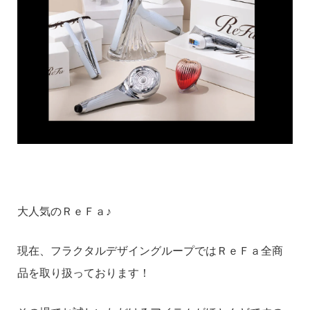
大人気のＲｅＦａ♪
現在、フラクタルデザイングループではＲｅＦａ全商
品を取り扱っております！