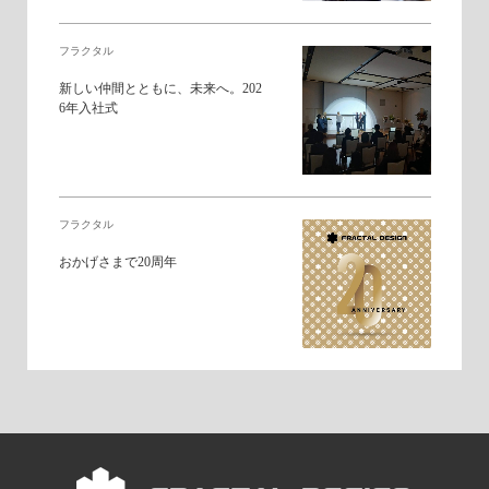
フラクタル
新しい仲間とともに、未来へ。202
6年入社式
フラクタル
おかげさまで20周年