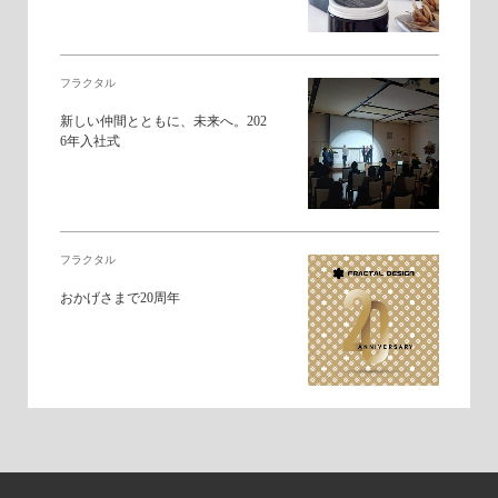
フラクタル
新しい仲間とともに、未来へ。202
6年入社式
フラクタル
おかげさまで20周年