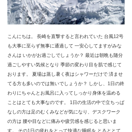
こんにちは。 長崎を直撃すると言われていた 台風12号
も大事に至らず無事に通過して 一安心してますがみな
さんは いかがお過ごしでしょうか？ 最近は朝晩も随分
過ごしやすい気候となり 季節の変わり目を肌で感じて
おります。 夏場は蒸し暑く夜はシャワーだけで 済ませ
てる方も多いのでは無いでしょうか？ しかし、1日の終
わりにちゃんとお風呂に入ってしっかり身体を温める
ことはとても大事なのです。 1日の生活の中で立ちっぱ
なしの方は足のむくみなどが気になり、デスクワーク
の方は 腰や目などに痛みや疲労感を感じると思いま
す。 その1日の疲れをとって快適な睡眠を とるととて