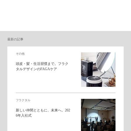
最新の記事
その他
頭皮・髪・生活習慣まで。フラク
タルデザインのFAGAケア
フラクタル
新しい仲間とともに、未来へ。202
6年入社式