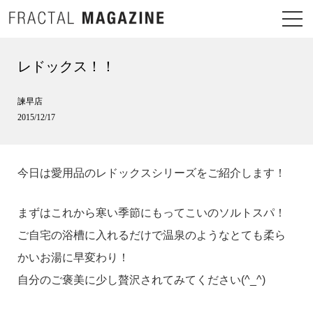
レドックス！！
諫早店
2015/12/17
今日は愛用品のレドックスシリーズをご紹介します！
まずはこれから寒い季節にもってこいのソルトスパ！
ご自宅の浴槽に入れるだけで温泉のようなとても柔ら
かいお湯に早変わり！
自分のご褒美に少し贅沢されてみてください(^_^)