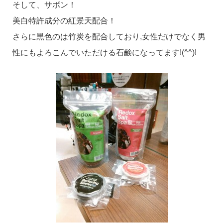
そして、サボン！
美白特許成分の紅景天配合！
さらに黒色のは竹炭を配合しており,女性だけでなく男
性にもよろこんでいただける石鹸になってます!(^^)!