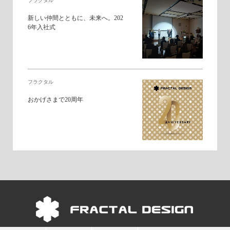
フラクタル
新しい仲間とともに、未来へ。202
6年入社式
フラクタル
おかげさまで20周年