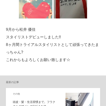
9月から松井 優佳
スタイリストデビューしました!!
8ヶ月間トライアルスタイリストとして頑張ってきたま
っちゃん?
これからもよろしくお願い致します☆
最新の記事
その他
頭皮・髪・生活習慣まで。フラク