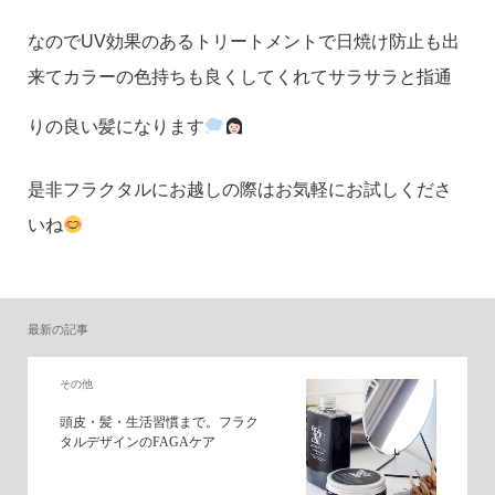
なのでUV効果のあるトリートメントで日焼け防止も出
来てカラーの色持ちも良くしてくれてサラサラと指通
りの良い髪になります
是非フラクタルにお越しの際はお気軽にお試しくださ
いね
最新の記事
その他
頭皮・髪・生活習慣まで。フラク
タルデザインのFAGAケア