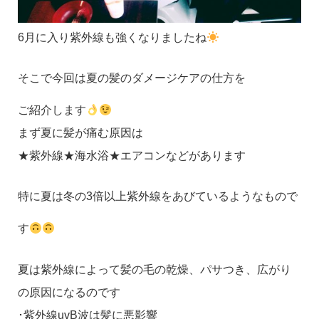
6月に入り紫外線も強くなりましたね
そこで今回は夏の髪のダメージケアの仕方を
ご紹介します
まず夏に髪が痛む原因は
★紫外線★海水浴★エアコンなどがあります
特に夏は冬の3倍以上紫外線をあびているようなもので
す
夏は紫外線によって髪の毛の乾燥、パサつき、広がり
の原因になるのです
･紫外線uvB波は髪に悪影響