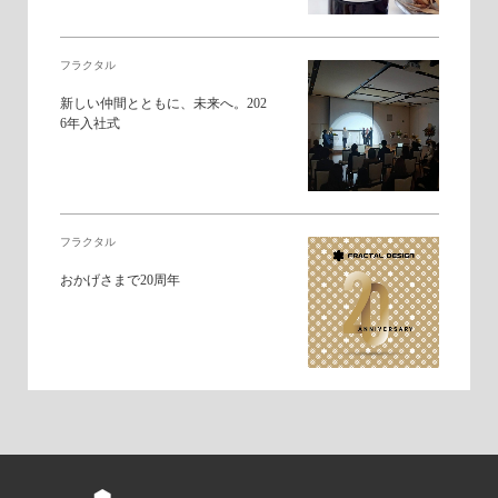
フラクタル
新しい仲間とともに、未来へ。202
6年入社式
フラクタル
おかげさまで20周年