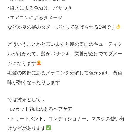
･海水による色ぬけ、パサつき
･エアコンによるダメージ
などが夏の髪のダメージとして挙げられる1例です
どういうことかと言いますと髪の表面のキューティク
ルがはがれて、髪がパサつき、栄養がぬけでてダメー
ジになります
毛髪の内部にあるメラニンを分解して色がぬけ、黄色
味が強くなったりします
では対策として…
･uvカット効果のあるヘアケア
･トリートメント、コンディショナー、マスクの使い分
けなどがあります