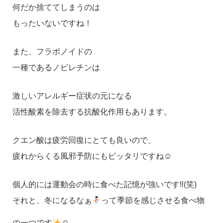
何だか捨ててしまうのは
もったいないですね！
また、フラボノイドの
一種であるノビレチンは
激しいアレルギー症状の元になる
活性酸素を除去する抗酸化作用もあります。
クエン酸は疲労回復にとても良いので、
疲れからくる風邪予防にもピッタリですね☺
個人的には運動会の時に食べた記憶が強いです‼(笑)
それと、冬になるなぁ
って季節を感じさせる食べ物
の一つです
☺