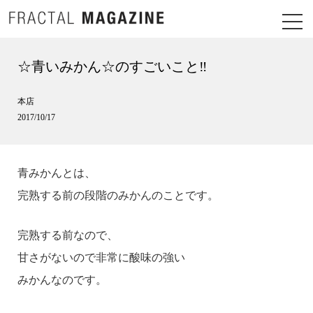
☆青いみかん☆のすごいこと‼
本店
2017/10/17
青みかんとは、
完熟する前の段階のみかんのことです。
完熟する前なので、
甘さがないので非常に酸味の強い
みかんなのです。