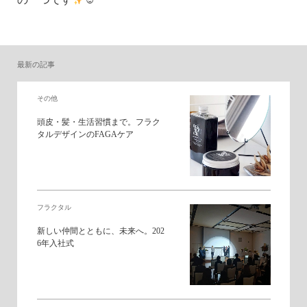
最新の記事
その他
頭皮・髪・生活習慣まで。フラク
タルデザインのFAGAケア
フラクタル
新しい仲間とともに、未来へ。202
6年入社式