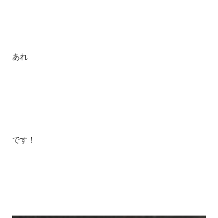
あれ
です！