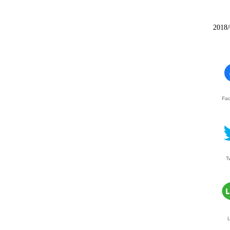
2018/
Fa
T