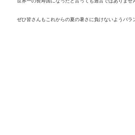
世界一の長寿国になったと言っても過言ではありませ
ぜひ皆さんもこれからの夏の暑さに負けないよ