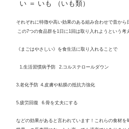
い ＝ いも （いも類）
それぞれに特徴や高い効果のある組み合わせで昔か
この7つの食品群を1日に1回は取り入れようという考
《まごはやさしい》を食生活に取り入れることで
1.生活習慣病予防 2.コルステロールダウン
3.老化予防 4.皮膚や粘膜の抵抗力強化
5.疲労回復 6.骨を丈夫にする
などの効果があると言われています！これらの食材を