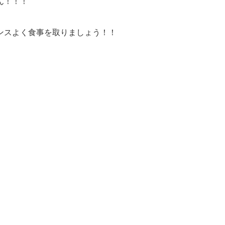
ん！！！
うバランスよく食事を取りましょう！！