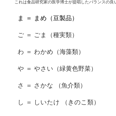
これは食品研究家の医学博士が提唱したバランスの良
ま ＝ まめ（豆製品）
ご ＝ ごま（種実類）
わ ＝ わかめ（海藻類）
や ＝ やさい（緑黄色野菜）
さ ＝ さかな （魚介類）
し ＝ しいたけ （きのこ類）