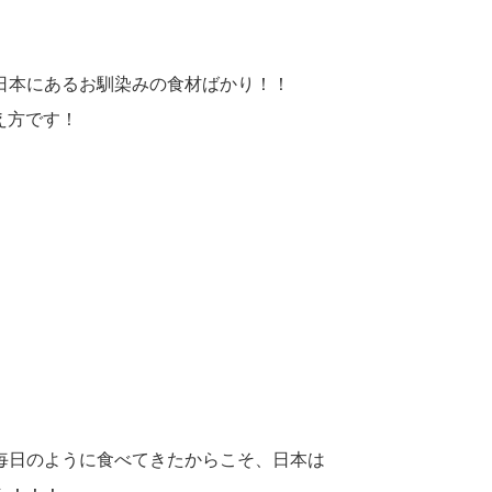
ら日本にあるお馴染みの食材ばかり！！
え方です！
毎日のように食べてきたからこそ、日本は