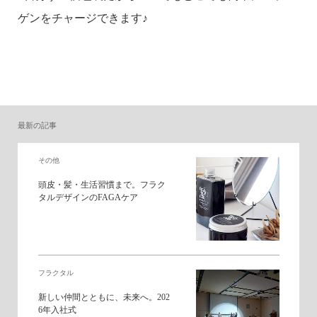
ゲンをチャージできます♪
最新の記事
その他
頭皮・髪・生活習慣まで。フラク
タルデザインのFAGAケア
フラクタル
新しい仲間とともに、未来へ。202
6年入社式