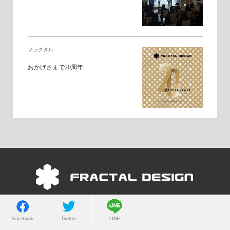
フラクタル
おかげさまで20周年
Copyright © 2022 FRACTAL DESIGN. All Rights Reserved.
Facebook
Twitter
LINE