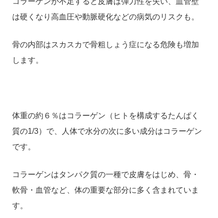
コラーゲンが不足すると皮膚は弾力性を失い、​血管壁
は硬くなり高血圧や動脈硬化などの病気のリスクも。
骨の内部はスカスカで骨粗しょう症になる危険も増加
します。
体重の約６％はコラーゲン（ヒトを構成するたんぱく
質の1/3）​で、人体で水分の次に多い成分はコラーゲン
です。​
コラーゲンはタンパク質の一種で皮膚をはじめ、骨・
軟骨・血管など、体の重要な​部分に多く含まれていま
す。