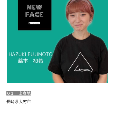
Ｑ１ 出身地
長崎県大村市