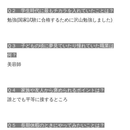
Ｑ２ 学生時代に最もチカラを入れていたことは？
勉強(国家試験に合格するために沢山勉強しました)
Ｑ３ 子どもの頃に夢見ていたり憧れていた職業は
何？
美容師
Ｑ４ 家族や友人から褒められるポイントは？
誰とでも平等に接するところ
Ｑ５ 長期休暇のときにやってみたいことは？