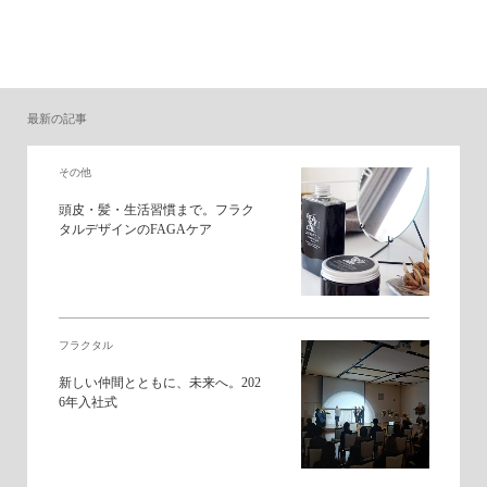
最新の記事
その他
頭皮・髪・生活習慣まで。フラク
タルデザインのFAGAケア
フラクタル
新しい仲間とともに、未来へ。202
6年入社式