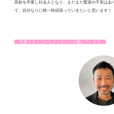
高校を卒業し社会人となり、まだまだ緊張や不安はあ
て、自分なりに精一杯頑張っていきたいと思います！
＼ 先輩スタッフからメッセージが届いています ／