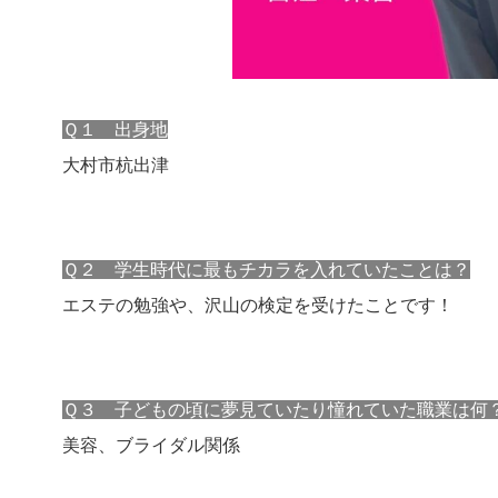
Ｑ１ 出身地
大村市杭出津
Ｑ２ 学生時代に最もチカラを入れていたことは？
エステの勉強や、沢山の検定を受けたことです！
Ｑ３ 子どもの頃に夢見ていたり憧れていた職業は何
美容、ブライダル関係