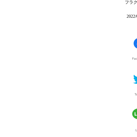
フラ
2022/
Fa
T