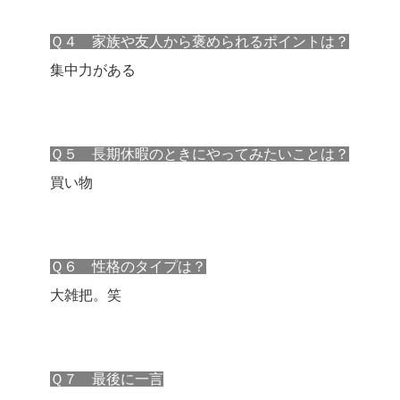
Ｑ４ 家族や友人から褒められるポイントは？
集中力がある
Ｑ５ 長期休暇のときにやってみたいことは？
買い物
Ｑ６ 性格のタイプは？
大雑把。笑
Ｑ７ 最後に一言