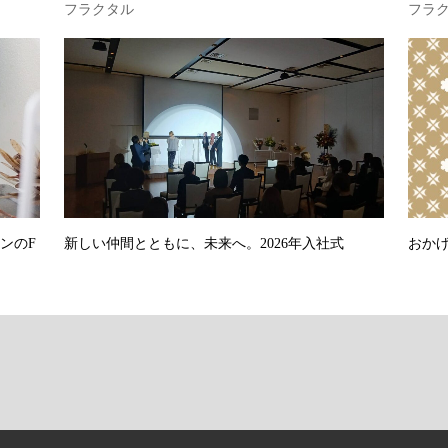
フラクタル
フラ
ンのF
新しい仲間とともに、未来へ。2026年入社式
おかげ