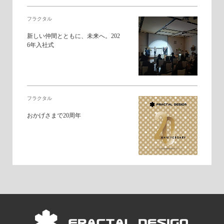
フラクタル
新しい仲間とともに、未来へ。202
6年入社式
フラクタル
おかげさまで20周年