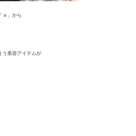
Ｆａ」から
まう美容アイテムが