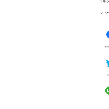
フラ
2022/
Fa
T