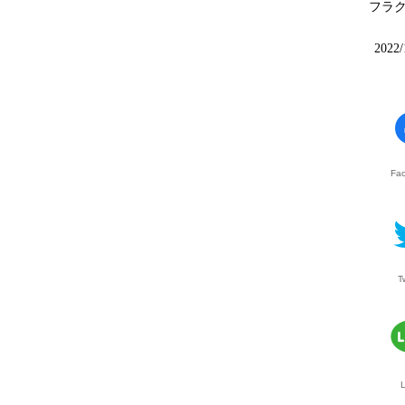
フラ
2022/
Fa
T