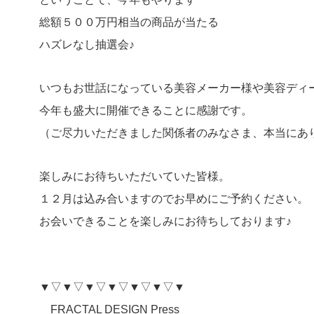
総額５００万円相当の商品が当たる
ハズレなし抽選会♪
いつもお世話になっている美容メーカー様や美容ディ
今年も盛大に開催できることに感謝です。
（ご尽力いただきました関係者のみなさま、本当にあ
楽しみにお待ちいただいていた皆様。
１２月は込み合いますのでお早めにご予約ください。
お会いできることを楽しみにお待ちしております♪
▼▽▼▽▼▽▼▽▼▽▼▽▼
FRACTAL DESIGN Press