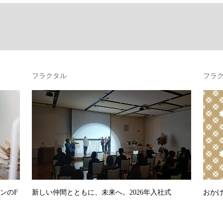
フラクタル
フラ
ンのF
新しい仲間とともに、未来へ。2026年入社式
おかげ