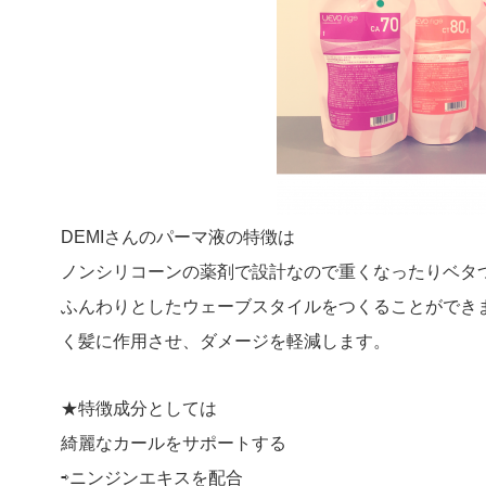
DEMIさんのパーマ液の特徴は
ノンシリコーンの薬剤で設計なので重くなったりベタ
ふんわりとしたウェーブスタイルをつくることができ
く髪に作用させ、ダメージを軽減します。
★特徴成分としては
綺麗なカールをサポートする
⇨ニンジンエキスを配合