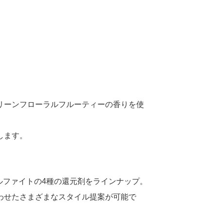
リーンフローラルフルーティーの香りを使
します。
ルファイトの4種の還元剤をラインナップ。
わせたさまざまなスタイル提案が可能で