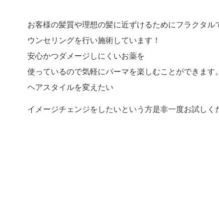
お客様の髪質や理想の髪に近ずけるためにフラクタル
ウンセリングを行い施術しています！
安心かつダメージしにくいお薬を
使っているので気軽にパーマを楽しむことができます
ヘアスタイルを変えたい
イメージチェンジをしたいという方是非一度お試しく