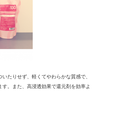
ついたりせず、軽くてやわらかな質感で、
ます。また、高浸透効果で還元剤を効率よ