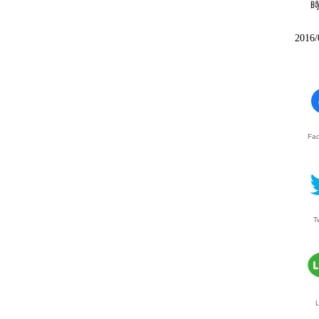
2016/
Fa
T