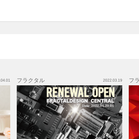
フラクタル
フ
.04.01
2022.03.19