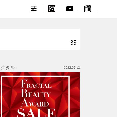
35
ラクタル
2022.02.12