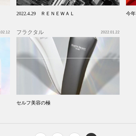
2022.4.29 ＲＥＮＥＷＡＬ
今年
フラクタル
.02.12
2022.01.22
セルフ美容の極