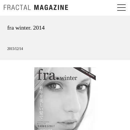
fra winter. 2014
2015/12/14