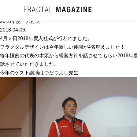
INFORMATION
フラクタルデザインからのお知らせ
2018年度 入社式
2018-04-06
,
4月２日2018年度入社式が行われました。
フラクタルデザインは今年新しい仲間が4名増えました！
毎年恒例の代表の木須から経営方針を話させてもらい2018
話させていただきました。
今年のゲスト講演はつだつよし先生