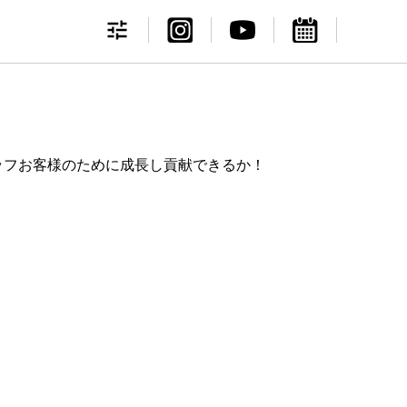
2021-07-29
2021-01-20
2020-12-30
2020-08-26
ッフお客様のために成長し貢献できるか！