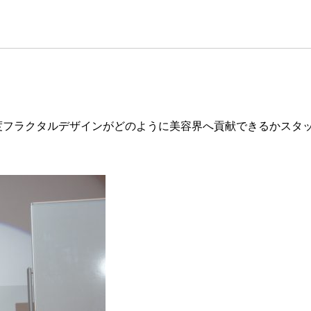
年度フラクタルデザインがどのように美容界へ貢献できるかスタ