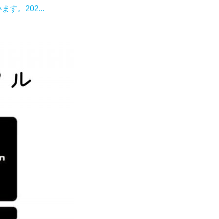
。202...