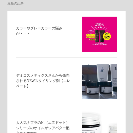
最新の記事
カラーやグレーカラーの悩み
が・・・
デミコスメティクスさんから発売
されるNEWスタイリング剤【エレ
ベート】
大人気ナプラのN.（エヌドット）
シリーズのオイルがシアバター配