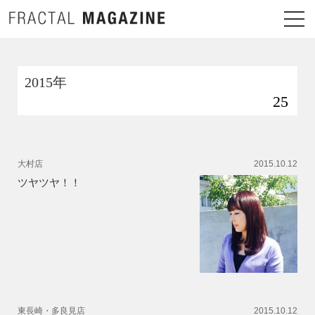
2015年
25
大村店
2015.10.12
ツヤツヤ！！
東長崎・多良見店
2015.10.12