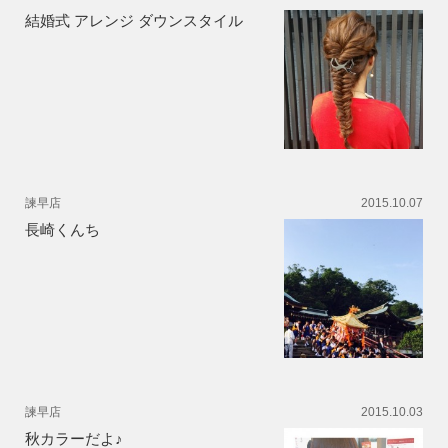
結婚式 アレンジ ダウンスタイル
諫早店
2015.10.07
長崎くんち
諫早店
2015.10.03
秋カラーだよ♪