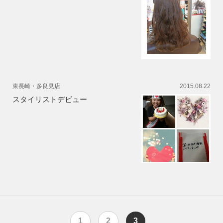
東長崎・多良見店
2015.08.22
スタイリストデビュー
1
2
3